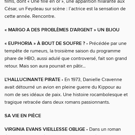
films, dont « Une fille en or », une apparition hilarante aux
César, un Feydeau sur scène : l’actrice est la sensation de
cette année. Rencontre.
« MARGO A DES PROBLÈMES D’ARGENT » UN BIJOU
« EUPHORIA » À BOUT DE SOUFRE ?
• Précédée par une
tempête de rumeurs, la troisième saison du programme
phare de HBO, aussi adulé que controversé, fait son grand
retour. Mais son aura pourrait en pâtir…
L’HALLUCINANTE PIRATE
• En 1973, Danielle Cravenne
avait détourné un avion en pleine guerre du Kippour au
nom de ses idéaux de paix. Une histoire rocambolesque et
tragique retracée dans deux romans passionnants.
SA VIE EN PIÈCE
VIRGINIA EVANS VIEILLESSE OBLIGE
• Dans un roman