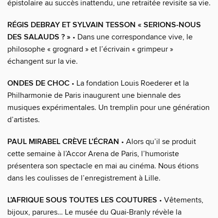
épistolaire au succès inattendu, une retraitée revisite sa vie.
RÉGIS DEBRAY ET SYLVAIN TESSON « SERIONS-NOUS
DES SALAUDS ? »
• Dans une correspondance vive, le
philosophe « grognard » et l’écrivain « grimpeur »
échangent sur la vie.
ONDES DE CHOC
• La fondation Louis Roederer et la
Philharmonie de Paris inaugurent une biennale des
musiques expérimentales. Un tremplin pour une génération
d’artistes.
PAUL MIRABEL CRÈVE L’ÉCRAN
• Alors qu’il se produit
cette semaine à l’Accor Arena de Paris, l’humoriste
présentera son spectacle en mai au cinéma. Nous étions
dans les coulisses de l’enregistrement à Lille.
L’AFRIQUE SOUS TOUTES LES COUTURES
• Vêtements,
bijoux, parures… Le musée du Quai-Branly révèle la