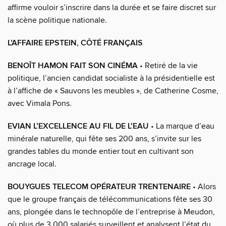
affirme vouloir s’inscrire dans la durée et se faire discret sur
la scène politique nationale.
L’AFFAIRE EPSTEIN, CÔTÉ FRANÇAIS
BENOÎT HAMON FAIT SON CINÉMA
• Retiré de la vie
politique, l’ancien candidat socialiste à la présidentielle est
à l’affiche de « Sauvons les meubles », de Catherine Cosme,
avec Vimala Pons.
EVIAN L’EXCELLENCE AU FIL DE L’EAU
• La marque d’eau
minérale naturelle, qui fête ses 200 ans, s’invite sur les
grandes tables du monde entier tout en cultivant son
ancrage local.
BOUYGUES TELECOM OPÉRATEUR TRENTENAIRE
• Alors
que le groupe français de télécommunications fête ses 30
ans, plongée dans le technopôle de l’entreprise à Meudon,
où plus de 3 000 salariés surveillent et analysent l’état du