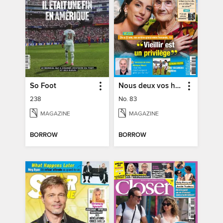
So Foot
Nous deux vos histoires
238
No. 83
MAGAZINE
MAGAZINE
BORROW
BORROW