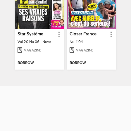
Star Système
Closer France
Vol.20 No.06 - November 10, 2023
No. 1104
MAGAZINE
MAGAZINE
BORROW
BORROW