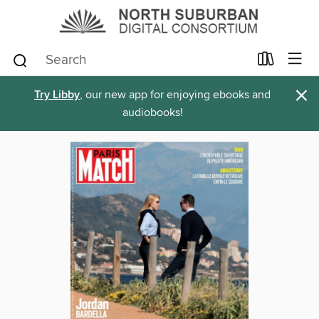
×
Try Libby
, our new app for enjoying ebooks and
audiobooks!