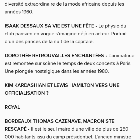
diversité extraordinaire de la mode africaine depuis les
années 1960.
ISAAK DESSAUX SA VIE EST UNE FÊTE
• Le physio du
club parisien en vogue s’imagine déjà en acteur. Portrait
d’un des princes de la nuit de la capitale.
DOROTHÉE RETROUVAILLES ENCHANTÉES
• L’animatrice
est remontée sur scène le temps de deux concerts à Paris.
Une plongée nostalgique dans les années 1980.
KIM KARDASHIAN ET LEWIS HAMILTON VERS UNE
OFFICIALISATION ?
ROYAL
BORDEAUX THOMAS CAZENAVE, MACRONISTE
RESCAPÉ
• Il est le seul maire d’une ville de plus de 250
000 habitants issu du camp présidentiel. L’ancien ministre