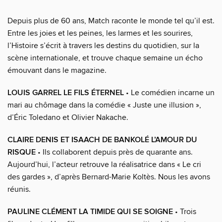
Depuis plus de 60 ans, Match raconte le monde tel qu’il est.
Entre les joies et les peines, les larmes et les sourires,
l’Histoire s’écrit à travers les destins du quotidien, sur la
scène internationale, et trouve chaque semaine un écho
émouvant dans le magazine.
LOUIS GARREL LE FILS ÉTERNEL
• Le comédien incarne un
mari au chômage dans la comédie « Juste une illusion »,
d’Éric Toledano et Olivier Nakache.
CLAIRE DENIS ET ISAACH DE BANKOLÉ L’AMOUR DU
RISQUE
• Ils collaborent depuis près de quarante ans.
Aujourd’hui, l’acteur retrouve la réalisatrice dans « Le cri
des gardes », d’après Bernard-Marie Koltès. Nous les avons
réunis.
PAULINE CLÉMENT LA TIMIDE QUI SE SOIGNE
• Trois