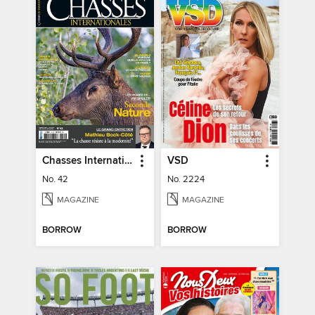
Chasses Internationales
VSD
No. 42
No. 2224
MAGAZINE
MAGAZINE
BORROW
BORROW