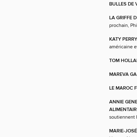
BULLES DE
LA GRIFFE 
prochain, Ph
KATY PERRY
américaine et
TOM HOLLA
MAREVA GA
LE MAROC F
ANNIE GEN
ALIMENTAIR
soutiennent 
MARIE-JOSÉ