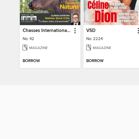
Chasses Internationales
VSD
No. 42
No. 2224
MAGAZINE
MAGAZINE
BORROW
BORROW