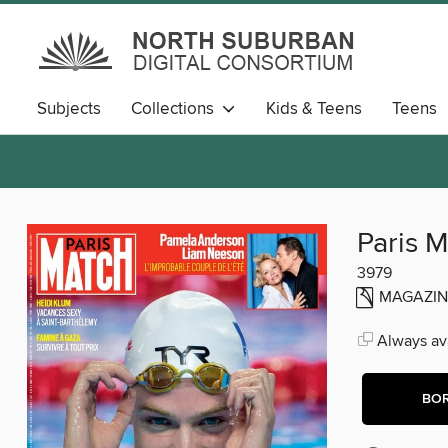
Subjects
Collections
Kids & Teens
Teens
Paris 
3979
MAGAZIN
Always ava
BO