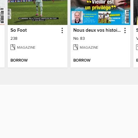
So Foot
Nous deux vos histoires
238
No. 83
MAGAZINE
MAGAZINE
BORROW
BORROW