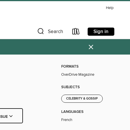
Help
Sign in
Search
×
FORMATS
OverDrive Magazine
SUBJECTS
CELEBRITY & GOSSIP
LANGUAGES
SSUE
French