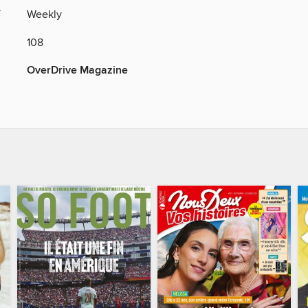
Y
Weekly
108
OverDrive Magazine